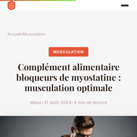
Accueil
›
Musculation
MUSCULATION
Complément alimentaire
bloqueurs de myostatine :
musculation optimale
Maya
•
31 août 2024
•
4 min de lecture