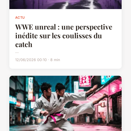
ACTU
WWE unreal : une perspective
inédite sur les coulisses du
catch
...
12/06/2026 00:10 · 8 min