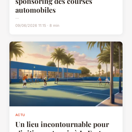
sponsoring des courses
automobiles
...
09/06/2026 11:15 · 8 min
ACTU
Un lieu incontournable pour