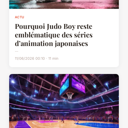
ACTU
Pourquoi Judo Boy reste
emblématique des séries
d’animation japonaises
...
11/06/2026 00:10 · 11 min