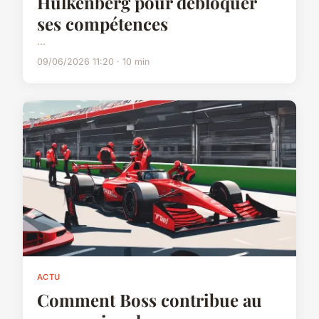
Hulkenberg pour débloquer
ses compétences
...
09/06/2026 11:20 · 10 min
ACTU
Comment Boss contribue au