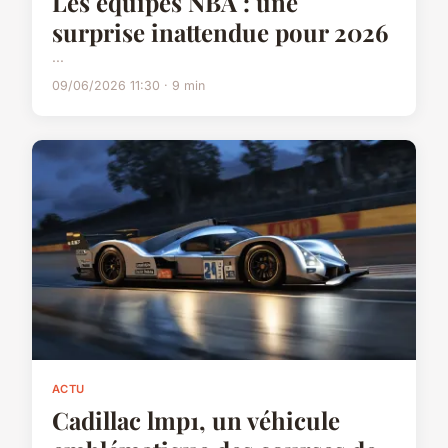
Les équipes NBA : une
surprise inattendue pour 2026
...
09/06/2026 11:30 · 9 min
ACTU
Cadillac lmp1, un véhicule