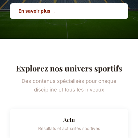
En savoir plus →
Explorez nos univers sportifs
Des contenus spécialisés pour chaque
discipline et tous les niveaux
Actu
Résultats et actualités sportives