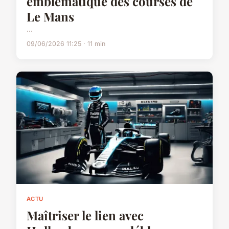
emblématique des courses de
Le Mans
...
09/06/2026 11:25 · 11 min
ACTU
Maîtriser le lien avec