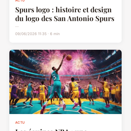
ACTU
Spurs logo : histoire et design
du logo des San Antonio Spurs
...
09/06/2026 11:35 · 6 min
ACTU