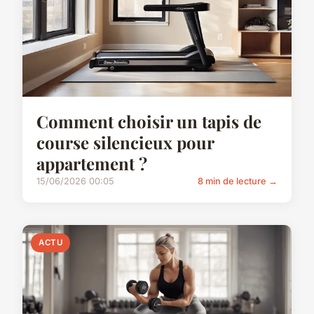
Comment choisir un tapis de
course silencieux pour
appartement ?
15/06/2026 00:05
8 min de lecture →
ACTU