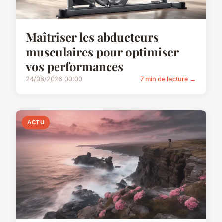
Maîtriser les abducteurs
musculaires pour optimiser
vos performances
24/06/2026 00:00
7 min de lecture →
ACTU