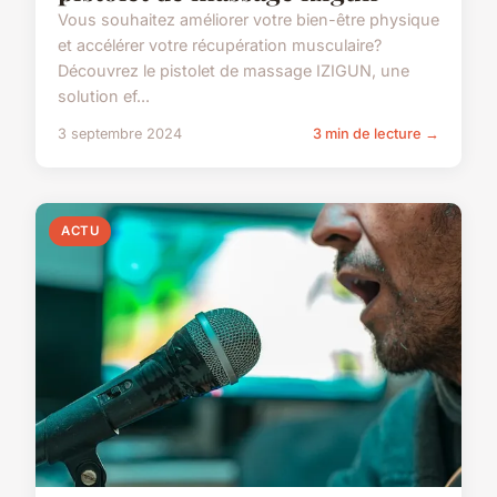
Vous souhaitez améliorer votre bien-être physique
et accélérer votre récupération musculaire?
Découvrez le pistolet de massage IZIGUN, une
solution ef...
3 septembre 2024
3 min de lecture →
ACTU