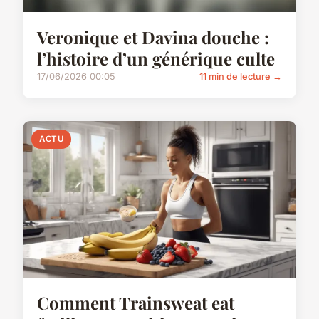
Veronique et Davina douche :
l’histoire d’un générique culte
17/06/2026 00:05
11 min de lecture →
ACTU
Comment Trainsweat eat