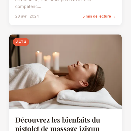
compétenc...
28 avril 2024
5 min de lecture →
ACTU
Découvrez les bienfaits du
pistolet de massage izigun