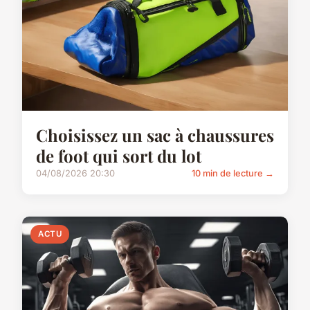
Choisissez un sac à chaussures
de foot qui sort du lot
04/08/2026 20:30
10 min de lecture →
ACTU