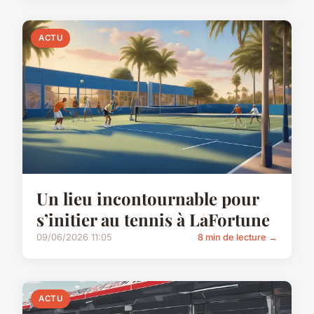
ACTU
Un lieu incontournable pour
s’initier au tennis à LaFortune
09/06/2026 11:05
8 min de lecture →
ACTU