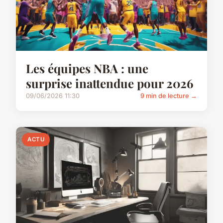
Les équipes NBA : une
surprise inattendue pour 2026
09/06/2026 11:30
9 min de lecture →
ACTU