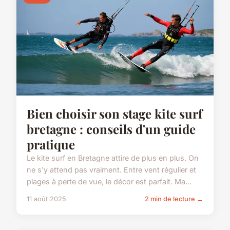
Bien choisir son stage kite surf
bretagne : conseils d'un guide
pratique
Le kite surf en Bretagne attire de plus en plus. On
ne s'y attend pas vraiment. Entre vent régulier et
plages à perte de vue, le décor est parfait. Ma...
11 août 2025
2 min de lecture →