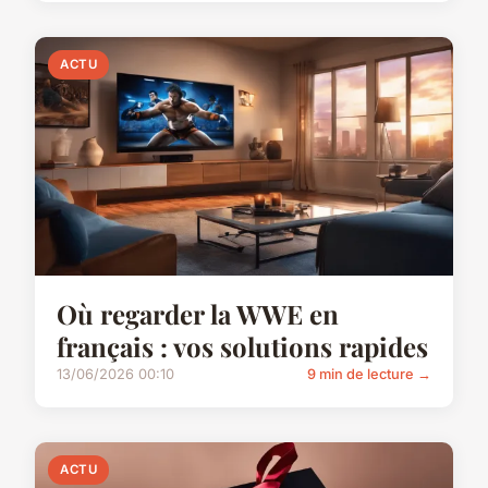
ACTU
Où regarder la WWE en
français : vos solutions rapides
13/06/2026 00:10
9 min de lecture →
ACTU