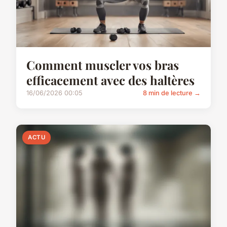
Comment muscler vos bras
efficacement avec des haltères
16/06/2026 00:05
8 min de lecture →
ACTU