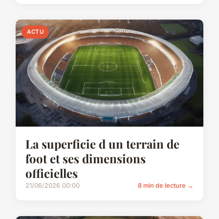
ACTU
La superficie d un terrain de
foot et ses dimensions
officielles
21/06/2026 00:00
8 min de lecture →