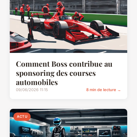
Comment Boss contribue au
sponsoring des courses
automobiles
09/06/2026 11:15
8 min de lecture →
ACTU