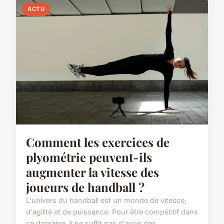
ACTU
Comment les exercices de
plyométrie peuvent-ils
augmenter la vitesse des
joueurs de handball ?
L'univers du handball est un monde de vitesse,
d'agilité et de puissance. Pour être compétitif dans
ce domaine, il ne suffit pas d'avoir des