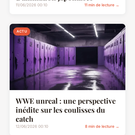
11/06/2026 00:10
11 min de lecture →
ACTU
WWE unreal : une perspective
inédite sur les coulisses du
catch
12/06/2026 00:10
8 min de lecture →