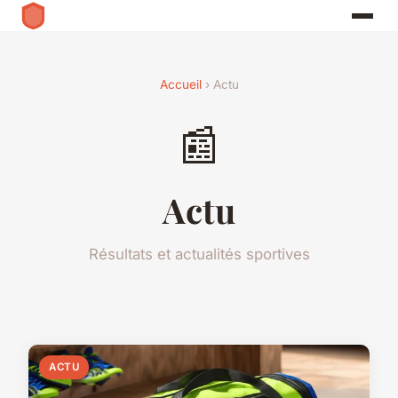
Accueil
› Actu
📰
Actu
Résultats et actualités sportives
ACTU