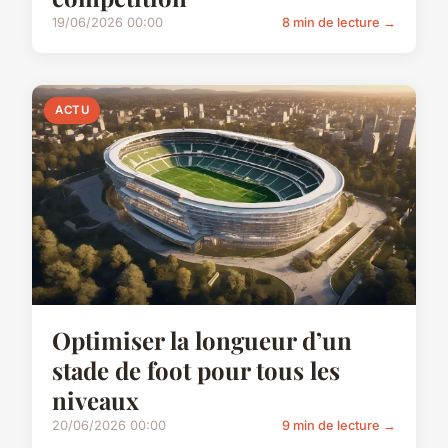
19/06/2026 00:00
8 min de lecture →
ACTU
Optimiser la longueur d’un
stade de foot pour tous les
niveaux
20/06/2026 00:00
9 min de lecture →