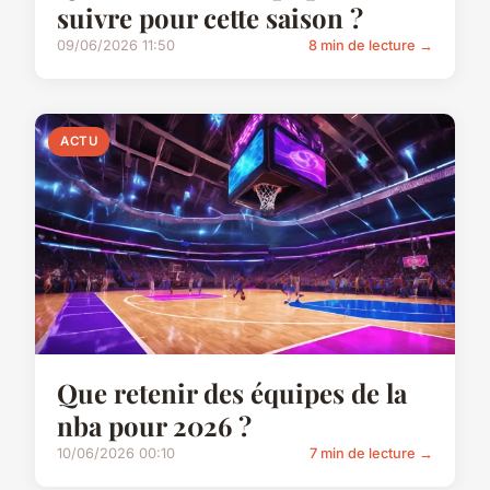
suivre pour cette saison ?
09/06/2026 11:50
8 min de lecture →
ACTU
Que retenir des équipes de la
nba pour 2026 ?
10/06/2026 00:10
7 min de lecture →