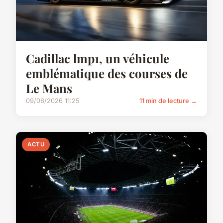
Cadillac lmp1, un véhicule
emblématique des courses de
Le Mans
09/06/2026 11:25
11 min de lecture →
ACTU