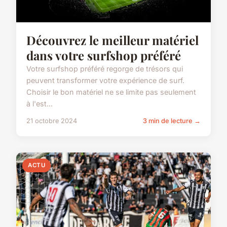
Découvrez le meilleur matériel
dans votre surfshop préféré
Votre surfshop préféré regorge de trésors qui
peuvent transformer votre expérience de surf.
Choisir le bon matériel ne se limite pas seulement
à l'est...
21 octobre 2024
3 min de lecture →
ACTU