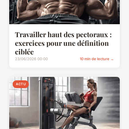
Travailler haut des pectoraux :
exercices pour une définition
ciblée
23/06/2026 00:00
10 min de lecture →
ACTU