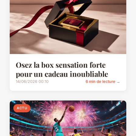
Osez la box sensation forte
pour un cadeau inoubliable
14/06/2026 00:10
6 min de lecture →
ACTU