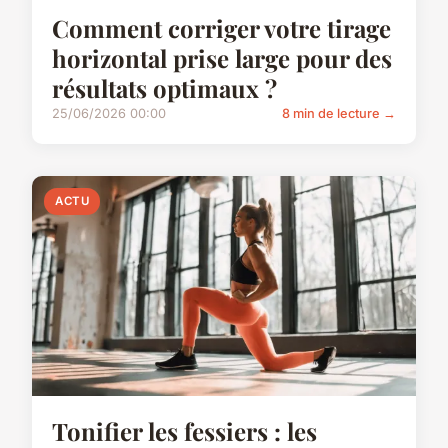
Comment corriger votre tirage
horizontal prise large pour des
résultats optimaux ?
25/06/2026 00:00
8 min de lecture →
ACTU
Tonifier les fessiers : les