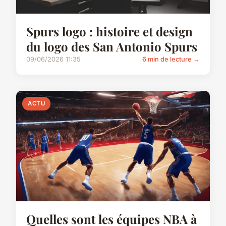
Spurs logo : histoire et design
du logo des San Antonio Spurs
09/06/2026 11:35
6 min de lecture →
ACTU
Quelles sont les équipes NBA à