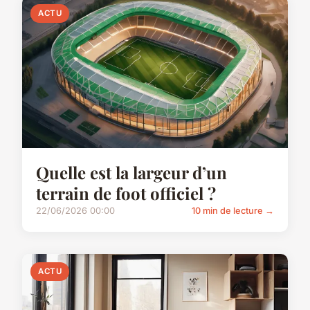
ACTU
Quelle est la largeur d’un
terrain de foot officiel ?
22/06/2026 00:00
10 min de lecture →
ACTU