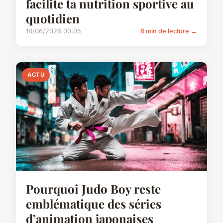
facilite ta nutrition sportive au
quotidien
18/06/2026 00:05
6 min de lecture →
ACTU
Pourquoi Judo Boy reste
emblématique des séries
d’animation japonaises