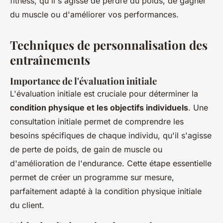
fitness, qu'il s'agisse de perdre du poids, de gagner
du muscle ou d'améliorer vos performances.
Techniques de personnalisation des
entraînements
Importance de l'évaluation initiale
L'évaluation initiale est cruciale pour déterminer la
condition physique et les objectifs individuels
. Une
consultation initiale permet de comprendre les
besoins spécifiques de chaque individu, qu'il s'agisse
de perte de poids, de gain de muscle ou
d'amélioration de l'endurance. Cette étape essentielle
permet de créer un programme sur mesure,
parfaitement adapté à la condition physique initiale
du client.