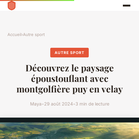
Accueil
›
Autre sport
AUTRE SPORT
Découvrez le paysage
époustouflant avec
montgolfière puy en velay
Maya
•
29 août 2024
•
3 min de lecture